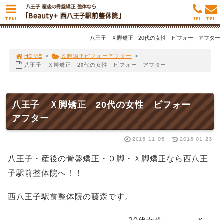
MENU
TEL
MAIL
八王子 Ｘ脚矯正 20代の女性 ビフォー アフター
HOME
>
Ｘ脚矯正ビフォーアフター
>
八王子 Ｘ脚矯正 20代の女性 ビフォー アフター
八王子 Ｘ脚矯正 20代の女性 ビフォー
アフター
2015-11-05
2018-01-23
八王子・産後の骨盤矯正・Ｏ脚・Ｘ脚矯正なら西八王
子駅前整体院へ！！
西八王子駅前整体院の藤森です。