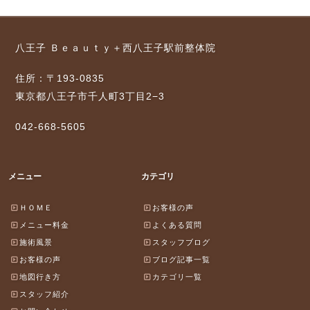
八王子 Ｂｅａｕｔｙ＋西八王子駅前整体院
住所：〒193-0835
東京都八王子市千人町3丁目2−3
042-668-5605
メニュー
カテゴリ
ＨＯＭＥ
お客様の声
メニュー料金
よくある質問
施術風景
スタッフブログ
お客様の声
ブログ記事一覧
地図行き方
カテゴリ一覧
スタッフ紹介