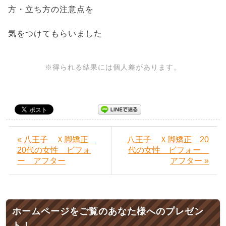
方・立ち方の注意点を
気をつけてもらいました
※得られる結果には個人差があります。
« 八王子 Ｘ脚矯正
八王子 Ｘ脚矯正 20
20代の女性 ビフォ
代の女性 ビフォー
ー アフター
アフター »
ホームページをご覧のあなた様へのプレゼン
ト！