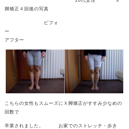
20代女性 Ｘ
脚矯正４回後の写真
ビフォ
ー
アフター
こちらの女性もスムーズにＸ脚矯正がすすみ少なめの
回数で
卒業されました。 お家でのストレッチ・歩き