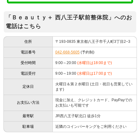
「Ｂｅａｕｔｙ＋ 西八王子駅前整体院」へのお
電話はこちら
住所
〒193-0835 東京都八王子市千人町3丁目2−3
電話番号
042-668-5605
(予約制)
受付時間
9:00～20:00
(水曜日は18:00まで)
電話受付
9:00～19:00
(水曜日は17:00まで)
火曜日＆第２水曜日 (土日・祝日も営業してい
定休日
ます)
現金に加え、クレジットカード、PayPayでの
お支払い方法
お支払いも可能です
最寄駅
JR西八王子駅北口 徒歩1分
駐車場
近隣のコインパーキングをご利用ください