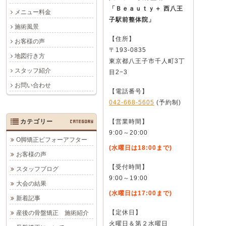
「Ｂｅａｕｔｙ＋ 西八王
メニュー料金
子駅前整体院」
施術風景
【住所】
お客様の声
〒193-0835
地図行き方
東京都八王子市千人町3丁
スタッフ紹介
目2−3
お問い合わせ
【電話番号】
042-668-5605
(予約制)
カテゴリー
CATEGORY
【営業時間】
9:00～20:00
O脚矯正ビフォーアフター
(水曜日は18:00まで)
お客様の声
【受付時間】
スタッフブログ
9:00～19:00
大会の結果
(水曜日は17:00まで)
新着記事
【定休日】
産後の骨盤矯正 施術紹介
火曜日＆第２水曜日