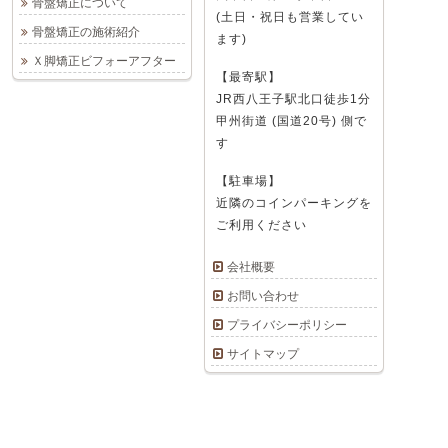
骨盤矯正について
(土日・祝日も営業してい
骨盤矯正の施術紹介
ます)
Ｘ脚矯正ビフォーアフター
【最寄駅】
JR西八王子駅北口徒歩1分
甲州街道 (国道20号) 側で
す
【駐車場】
近隣のコインパーキングを
ご利用ください
会社概要
お問い合わせ
プライバシーポリシー
サイトマップ