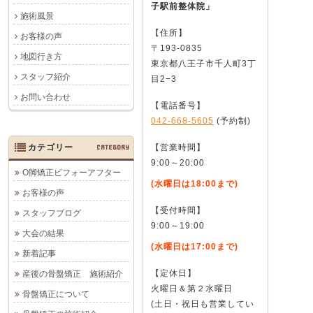
子駅前整体院」
施術風景
【住所】
お客様の声
〒193-0835
地図行き方
東京都八王子市千人町3丁
スタッフ紹介
目2−3
お問い合わせ
【電話番号】
042-668-5605
(予約制)
カテゴリー
CATEGORY
【営業時間】
9:00～20:00
O脚矯正ビフォーアフター
(水曜日は18:00まで)
お客様の声
【受付時間】
スタッフブログ
9:00～19:00
大会の結果
(水曜日は17:00まで)
新着記事
【定休日】
産後の骨盤矯正 施術紹介
火曜日＆第２水曜日
骨盤矯正について
(土日・祝日も営業してい