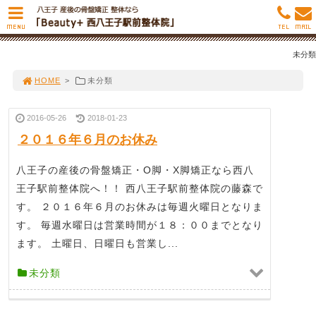
MENU
TEL
MAIL
未分類
HOME
>
未分類
2016-05-26
2018-01-23
２０１６年６月のお休み
八王子の産後の骨盤矯正・O脚・X脚矯正なら西八
王子駅前整体院へ！！ 西八王子駅前整体院の藤森で
す。 ２０１６年６月のお休みは毎週火曜日となりま
す。 毎週水曜日は営業時間が１８：００までとなり
ます。 土曜日、日曜日も営業し...
未分類