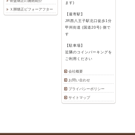
骨盤矯正の施術紹介
ます)
Ｘ脚矯正ビフォーアフター
【最寄駅】
JR西八王子駅北口徒歩1分
甲州街道 (国道20号) 側で
す
【駐車場】
近隣のコインパーキングを
ご利用ください
会社概要
お問い合わせ
プライバシーポリシー
サイトマップ