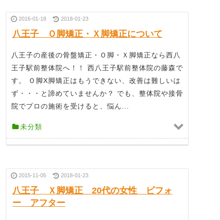
2016-01-18
2018-01-23
八王子 Ｏ脚矯正・Ｘ脚矯正について
八王子の産後の骨盤矯正・Ｏ脚・Ｘ脚矯正なら西八
王子駅前整体院へ！！ 西八王子駅前整体院の藤森で
す。 Ｏ脚X脚矯正はもうできない、改善は難しいは
ず・・・と諦めていませんか？ でも、整体院や接骨
院でプロの施術を受けると、悩ん...
未分類
2015-11-05
2018-01-23
八王子 Ｘ脚矯正 20代の女性 ビフォ
ー アフター