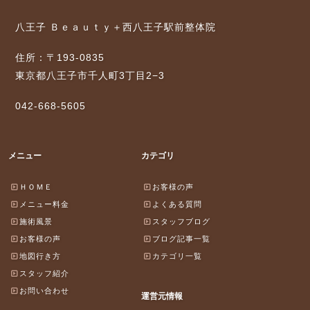
八王子 Ｂｅａｕｔｙ＋西八王子駅前整体院
住所：〒193-0835
東京都八王子市千人町3丁目2−3
042-668-5605
メニュー
カテゴリ
ＨＯＭＥ
お客様の声
メニュー料金
よくある質問
施術風景
スタッフブログ
お客様の声
ブログ記事一覧
地図行き方
カテゴリ一覧
スタッフ紹介
お問い合わせ
運営元情報