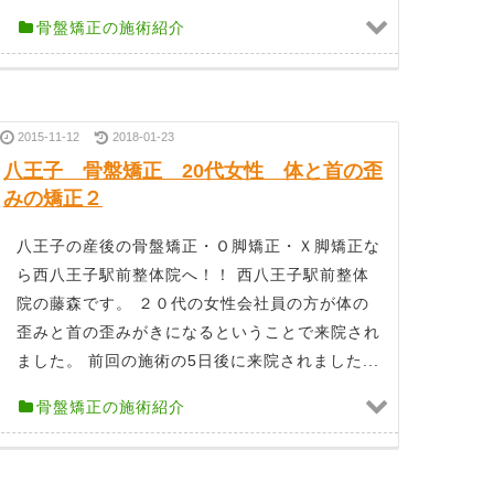
骨盤矯正の施術紹介
2015-11-12
2018-01-23
八王子 骨盤矯正 20代女性 体と首の歪
みの矯正２
八王子の産後の骨盤矯正・Ｏ脚矯正・Ｘ脚矯正な
ら西八王子駅前整体院へ！！ 西八王子駅前整体
院の藤森です。 ２０代の女性会社員の方が体の
歪みと首の歪みがきになるということで来院され
ました。 前回の施術の5日後に来院されました...
骨盤矯正の施術紹介