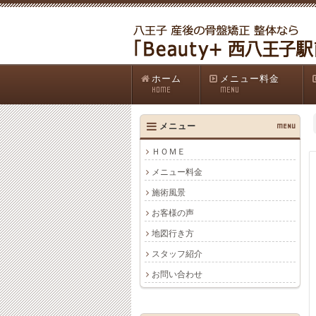
ホーム
メニュー料金
HOME
MENU
メニュー
MENU
ＨＯＭＥ
メニュー料金
施術風景
お客様の声
地図行き方
スタッフ紹介
お問い合わせ