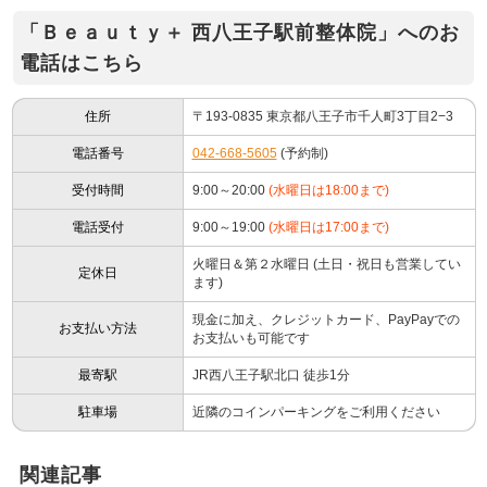
「Ｂｅａｕｔｙ＋ 西八王子駅前整体院」へのお
電話はこちら
住所
〒193-0835 東京都八王子市千人町3丁目2−3
電話番号
042-668-5605
(予約制)
受付時間
9:00～20:00
(水曜日は18:00まで)
電話受付
9:00～19:00
(水曜日は17:00まで)
火曜日＆第２水曜日 (土日・祝日も営業してい
定休日
ます)
現金に加え、クレジットカード、PayPayでの
お支払い方法
お支払いも可能です
最寄駅
JR西八王子駅北口 徒歩1分
駐車場
近隣のコインパーキングをご利用ください
関連記事