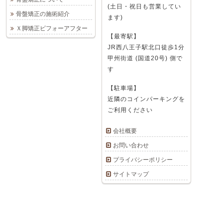
(土日・祝日も営業してい
骨盤矯正の施術紹介
ます)
Ｘ脚矯正ビフォーアフター
【最寄駅】
JR西八王子駅北口徒歩1分
甲州街道 (国道20号) 側で
す
【駐車場】
近隣のコインパーキングを
ご利用ください
会社概要
お問い合わせ
プライバシーポリシー
サイトマップ