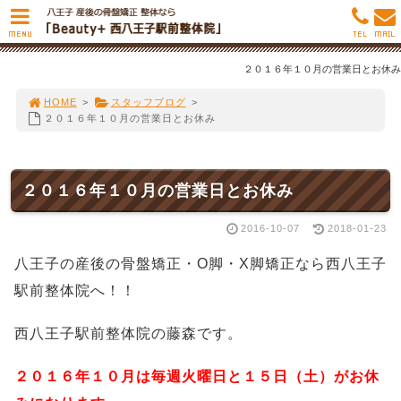
MENU
TEL
MAIL
２０１６年１０月の営業日とお休み
HOME
>
スタッフブログ
>
２０１６年１０月の営業日とお休み
２０１６年１０月の営業日とお休み
2016-10-07
2018-01-23
八王子の産後の骨盤矯正・O脚・X脚矯正なら西八王子
駅前整体院へ！！
西八王子駅前整体院の藤森です。
２０１６年１０月は毎週火曜日と１５日（土）がお休