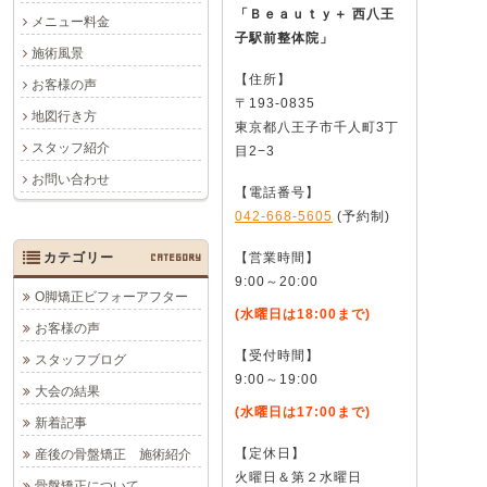
「Ｂｅａｕｔｙ＋ 西八王
メニュー料金
子駅前整体院」
施術風景
【住所】
お客様の声
〒193-0835
地図行き方
東京都八王子市千人町3丁
スタッフ紹介
目2−3
お問い合わせ
【電話番号】
042-668-5605
(予約制)
カテゴリー
CATEGORY
【営業時間】
9:00～20:00
O脚矯正ビフォーアフター
(水曜日は18:00まで)
お客様の声
【受付時間】
スタッフブログ
9:00～19:00
大会の結果
(水曜日は17:00まで)
新着記事
【定休日】
産後の骨盤矯正 施術紹介
火曜日＆第２水曜日
骨盤矯正について