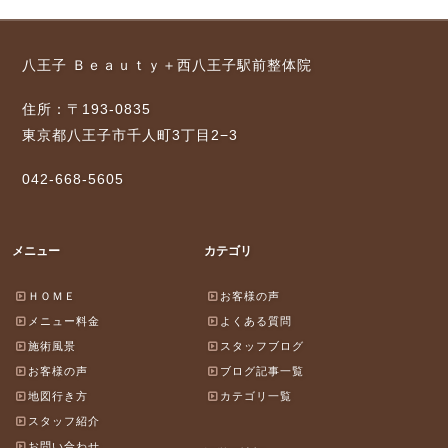
八王子 Ｂｅａｕｔｙ＋西八王子駅前整体院
住所：〒193-0835
東京都八王子市千人町3丁目2−3
042-668-5605
メニュー
カテゴリ
ＨＯＭＥ
お客様の声
メニュー料金
よくある質問
施術風景
スタッフブログ
お客様の声
ブログ記事一覧
地図行き方
カテゴリ一覧
スタッフ紹介
お問い合わせ