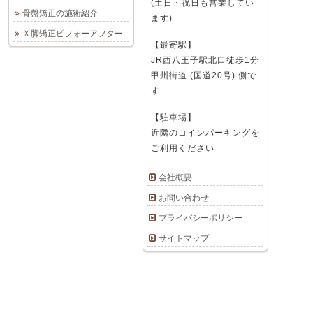
(土日・祝日も営業してい
骨盤矯正の施術紹介
ます)
Ｘ脚矯正ビフォーアフター
【最寄駅】
JR西八王子駅北口徒歩1分
甲州街道 (国道20号) 側で
す
【駐車場】
近隣のコインパーキングを
ご利用ください
会社概要
お問い合わせ
プライバシーポリシー
サイトマップ