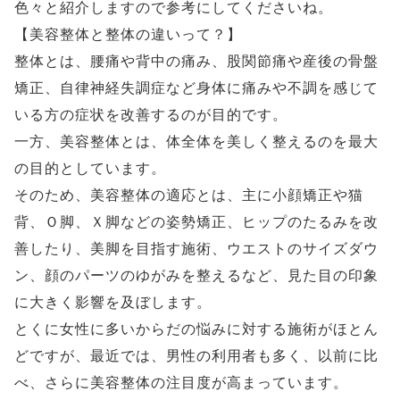
色々と紹介しますので参考にしてくださいね。
【美容整体と整体の違いって？】
整体とは、腰痛や背中の痛み、股関節痛や産後の骨盤
矯正、自律神経失調症など身体に痛みや不調を感じて
いる方の症状を改善するのが目的です。
一方、美容整体とは、体全体を美しく整えるのを最大
の目的としています。
そのため、美容整体の適応とは、主に小顔矯正や猫
背、Ｏ脚、Ｘ脚などの姿勢矯正、ヒップのたるみを改
善したり、美脚を目指す施術、ウエストのサイズダウ
ン、顔のパーツのゆがみを整えるなど、見た目の印象
に大きく影響を及ぼします。
とくに女性に多いからだの悩みに対する施術がほとん
どですが、最近では、男性の利用者も多く、以前に比
べ、さらに美容整体の注目度が高まっています。