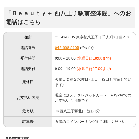
「Ｂｅａｕｔｙ＋ 西八王子駅前整体院」へのお
電話はこちら
住所
〒193-0835 東京都八王子市千人町3丁目2−3
電話番号
042-668-5605
(予約制)
受付時間
9:00～20:00
(水曜日は18:00まで)
電話受付
9:00～19:00
(水曜日は17:00まで)
火曜日＆第２水曜日 (土日・祝日も営業してい
定休日
ます)
現金に加え、クレジットカード、PayPayでの
お支払い方法
お支払いも可能です
最寄駅
JR西八王子駅北口 徒歩1分
駐車場
近隣のコインパーキングをご利用ください