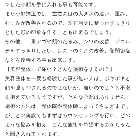
ンした小顔を手に入れる事も可能です。
また小顔矯正では、左右の目の大きさの違い、歪み、
むくみが改善されるので、左右均等に整ったすっきり
とした顔の印象を作ることも出来るでしょう。
その他、二重アゴや頬のたるみ、シワの改善、デコル
テをすっきりしたい、目の下のくまの改善、顎関節症
などを改善する事も出来ます。
【美容整体って痛い？どんな施術をするの？】
美容整体を一度も経験した事が無い人は、ボキボキと
顔を強く押されるのではないか、痛いのでは？と不安
を抱えているようですが、そんな心配はありません。
施術の方法は、整体院や整体師によってさまざまです
が、どの施設でもまずはカウンセリングを行い、どの
ような悩みを抱え、どんな施術を希望するのかちゃん
と聞き入れてくれます。