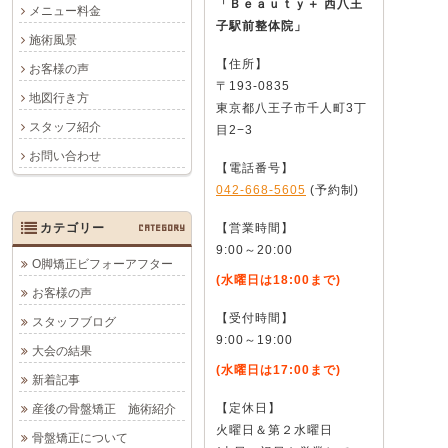
「Ｂｅａｕｔｙ＋ 西八王
メニュー料金
子駅前整体院」
施術風景
【住所】
お客様の声
〒193-0835
地図行き方
東京都八王子市千人町3丁
スタッフ紹介
目2−3
お問い合わせ
【電話番号】
042-668-5605
(予約制)
カテゴリー
CATEGORY
【営業時間】
9:00～20:00
O脚矯正ビフォーアフター
(水曜日は18:00まで)
お客様の声
【受付時間】
スタッフブログ
9:00～19:00
大会の結果
(水曜日は17:00まで)
新着記事
【定休日】
産後の骨盤矯正 施術紹介
火曜日＆第２水曜日
骨盤矯正について