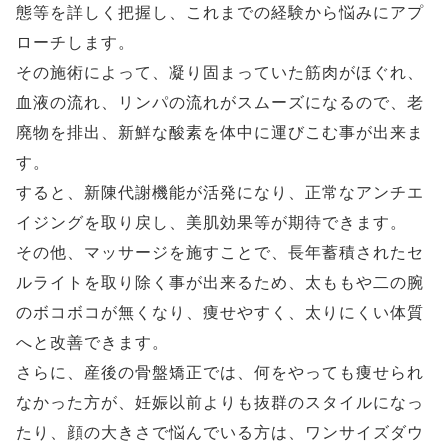
態等を詳しく把握し、これまでの経験から悩みにアプ
ローチします。
その施術によって、凝り固まっていた筋肉がほぐれ、
血液の流れ、リンパの流れがスムーズになるので、老
廃物を排出、新鮮な酸素を体中に運びこむ事が出来ま
す。
すると、新陳代謝機能が活発になり、正常なアンチエ
イジングを取り戻し、美肌効果等が期待できます。
その他、マッサージを施すことで、長年蓄積されたセ
ルライトを取り除く事が出来るため、太ももや二の腕
のボコボコが無くなり、痩せやすく、太りにくい体質
へと改善できます。
さらに、産後の骨盤矯正では、何をやっても痩せられ
なかった方が、妊娠以前よりも抜群のスタイルになっ
たり、顔の大きさで悩んでいる方は、ワンサイズダウ