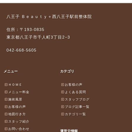
八王子 Ｂｅａｕｔｙ＋西八王子駅前整体院
住所：〒193-0835
東京都八王子市千人町3丁目2−3
042-668-5605
メニュー
カテゴリ
ＨＯＭＥ
お客様の声
メニュー料金
よくある質問
施術風景
スタッフブログ
お客様の声
ブログ記事一覧
地図行き方
カテゴリ一覧
スタッフ紹介
お問い合わせ
運営元情報