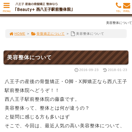
MENU
TEL
MAIL
美容整体について
HOME
>
骨盤矯正について
>
美容整体について
美容整体について
2016-09-23
2018-01-23
八王子の産後の骨盤矯正・O脚・X脚矯正なら西八王子
駅前整体院へどうぞ！！
西八王子駅前整体院の藤森です。
美容整体って、整体とは何が違うの？
と疑問に感じる方も多いはず
そこで、今回は、最近人気の高い美容整体について、