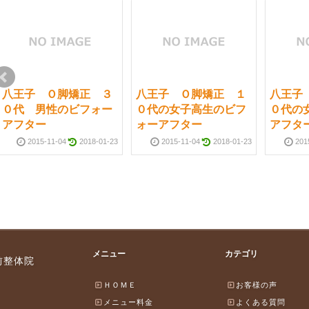
八王子 Ｏ脚矯正 ３
八王子 Ｏ脚矯正 １
八王子
０代 男性のビフォー
０代の女子高生のビフ
０代の
アフター
ォーアフター
アフタ
2015-11-04
2018-01-23
2015-11-04
2018-01-23
201
メニュー
カテゴリ
前整体院
ＨＯＭＥ
お客様の声
メニュー料金
よくある質問