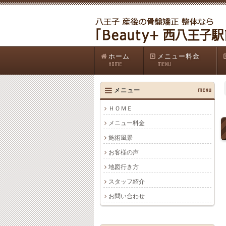
ホーム
メニュー料金
HOME
MENU
メニュー
MENU
ＨＯＭＥ
メニュー料金
施術風景
お客様の声
地図行き方
スタッフ紹介
お問い合わせ