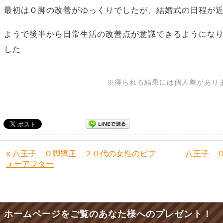
最初はＯ脚の改善がゆっくりでしたが、結婚式の日程が
ようで後半から日常生活の改善点が意識できるようにな
した
※得られる結果には個人差があり
« 八王子 Ｏ脚矯正 ２０代の女性のビフ
八王子 
ォーアフター
ホームページをご覧のあなた様へのプレゼント！