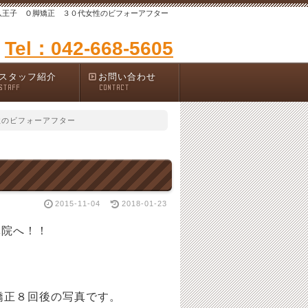
八王子 Ｏ脚矯正 ３０代女性のビフォーアフター
Tel：042-668-5605
スタッフ紹介
お問い合わせ
STAFF
CONTACT
性のビフォーアフター
2015-11-04
2018-01-23
体院へ！！
の写真です。