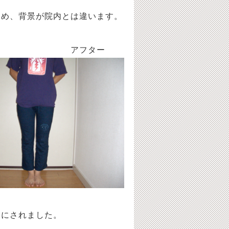
ため、背景が院内とは違います。
フター
とにされました。