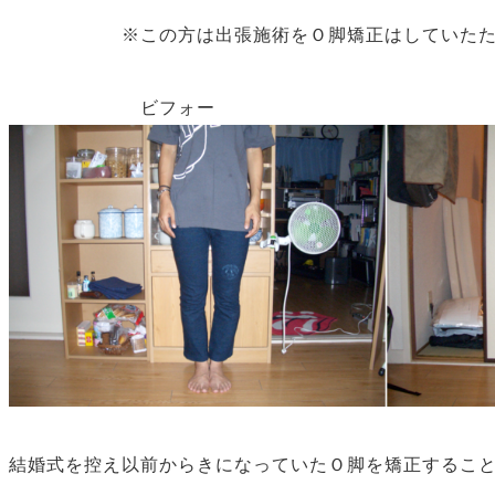
※この方は出張施術をＯ脚矯正はしていた
ビフォー ア
結婚式を控え以前からきになっていたＯ脚を矯正するこ