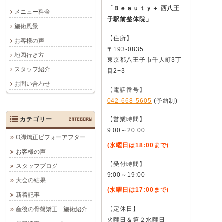
「Ｂｅａｕｔｙ＋ 西八王
メニュー料金
子駅前整体院」
施術風景
【住所】
お客様の声
〒193-0835
地図行き方
東京都八王子市千人町3丁
スタッフ紹介
目2−3
お問い合わせ
【電話番号】
042-668-5605
(予約制)
カテゴリー
CATEGORY
【営業時間】
9:00～20:00
O脚矯正ビフォーアフター
(水曜日は18:00まで)
お客様の声
【受付時間】
スタッフブログ
9:00～19:00
大会の結果
(水曜日は17:00まで)
新着記事
【定休日】
産後の骨盤矯正 施術紹介
火曜日＆第２水曜日