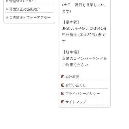
骨盤矯正について
(土日・祝日も営業してい
骨盤矯正の施術紹介
ます)
Ｘ脚矯正ビフォーアフター
【最寄駅】
JR西八王子駅北口徒歩1分
甲州街道 (国道20号) 側で
す
【駐車場】
近隣のコインパーキングを
ご利用ください
会社概要
お問い合わせ
プライバシーポリシー
サイトマップ