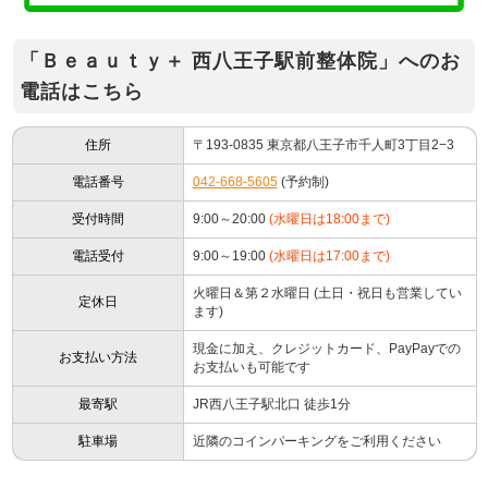
「Ｂｅａｕｔｙ＋ 西八王子駅前整体院」へのお
電話はこちら
住所
〒193-0835 東京都八王子市千人町3丁目2−3
電話番号
042-668-5605
(予約制)
受付時間
9:00～20:00
(水曜日は18:00まで)
電話受付
9:00～19:00
(水曜日は17:00まで)
火曜日＆第２水曜日 (土日・祝日も営業してい
定休日
ます)
現金に加え、クレジットカード、PayPayでの
お支払い方法
お支払いも可能です
最寄駅
JR西八王子駅北口 徒歩1分
駐車場
近隣のコインパーキングをご利用ください