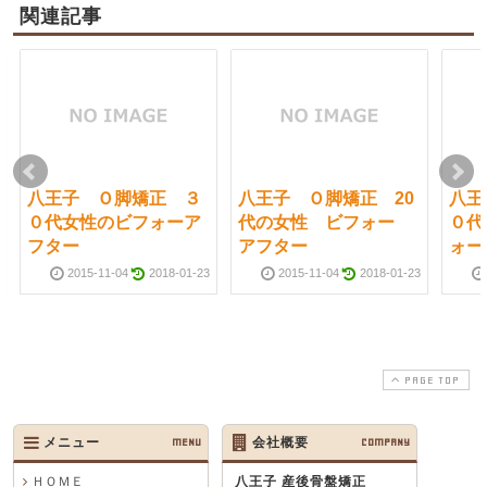
関連記事
八王子 Ｏ脚矯正 ３
八王子 Ｏ脚矯正 20
八王
０代女性のビフォーア
代の女性 ビフォー
０代
フター
アフター
ォー
2015-11-04
2018-01-23
2015-11-04
2018-01-23
PAGE TOP
メニュー
MENU
会社概要
COMPANY
ＨＯＭＥ
八王子 産後骨盤矯正