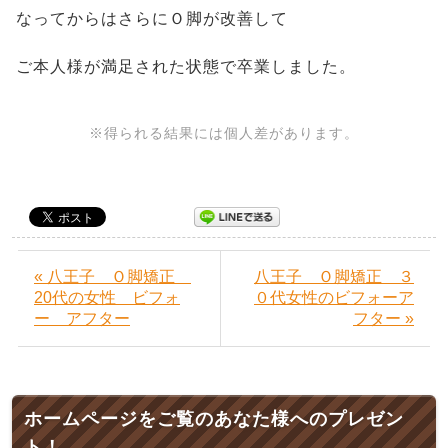
なってからはさらにＯ脚が改善して
ご本人様が満足された状態で卒業しました。
※得られる結果には個人差があります。
« 八王子 Ｏ脚矯正
八王子 Ｏ脚矯正 ３
20代の女性 ビフォ
０代女性のビフォーア
ー アフター
フター »
ホームページをご覧のあなた様へのプレゼン
ト！