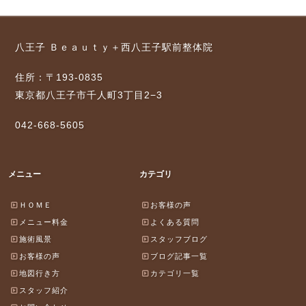
八王子 Ｂｅａｕｔｙ＋西八王子駅前整体院
住所：〒193-0835
東京都八王子市千人町3丁目2−3
042-668-5605
メニュー
カテゴリ
ＨＯＭＥ
お客様の声
メニュー料金
よくある質問
施術風景
スタッフブログ
お客様の声
ブログ記事一覧
地図行き方
カテゴリ一覧
スタッフ紹介