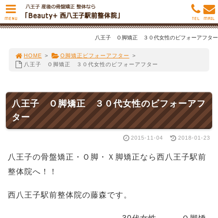
MENU
TEL
MAIL
八王子 Ｏ脚矯正 ３０代女性のビフォーアフター
HOME
>
O脚矯正ビフォーアフター
>
八王子 Ｏ脚矯正 ３０代女性のビフォーアフター
八王子 Ｏ脚矯正 ３０代女性のビフォーアフ
ター
2015-11-04
2018-01-23
八王子の骨盤矯正・Ｏ脚・Ｘ脚矯正なら西八王子駅前
整体院へ！！
西八王子駅前整体院の藤森です。