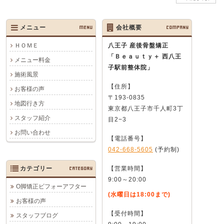
メニュー
MENU
会社概要
COMPANY
ＨＯＭＥ
八王子 産後骨盤矯正
「Ｂｅａｕｔｙ＋ 西八王
メニュー料金
子駅前整体院」
施術風景
【住所】
お客様の声
〒193-0835
地図行き方
東京都八王子市千人町3丁
スタッフ紹介
目2−3
お問い合わせ
【電話番号】
042-668-5605
(予約制)
カテゴリー
CATEGORY
【営業時間】
9:00～20:00
O脚矯正ビフォーアフター
(水曜日は18:00まで)
お客様の声
【受付時間】
スタッフブログ