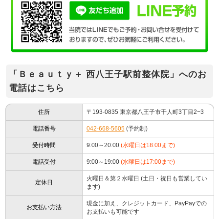
「Ｂｅａｕｔｙ＋ 西八王子駅前整体院」へのお
電話はこちら
住所
〒193-0835 東京都八王子市千人町3丁目2−3
電話番号
042-668-5605
(予約制)
受付時間
9:00～20:00
(水曜日は18:00まで)
電話受付
9:00～19:00
(水曜日は17:00まで)
火曜日＆第２水曜日 (土日・祝日も営業してい
定休日
ます)
現金に加え、クレジットカード、PayPayでの
お支払い方法
お支払いも可能です