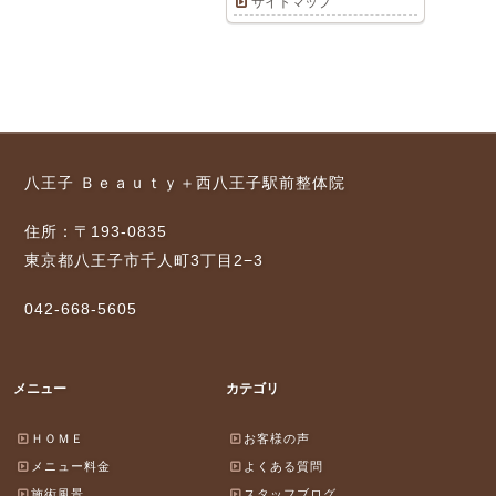
サイトマップ
八王子 Ｂｅａｕｔｙ＋西八王子駅前整体院
住所：〒193-0835
東京都八王子市千人町3丁目2−3
042-668-5605
メニュー
カテゴリ
ＨＯＭＥ
お客様の声
メニュー料金
よくある質問
施術風景
スタッフブログ