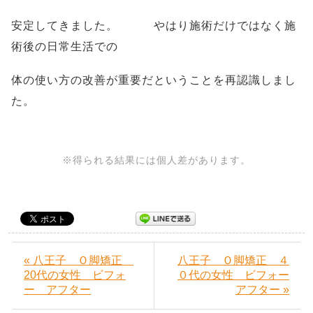
安定してきました。 やはり施術だけではなく施
術後の日常生活での
体の使い方の改善が重要だということを再認識しまし
た。
※得られる結果には個人差があります。
« 八王子 Ｏ脚矯正
八王子 Ｏ脚矯正 ４
20代の女性 ビフォ
０代の女性 ビフォー
ー アフター
アフター »