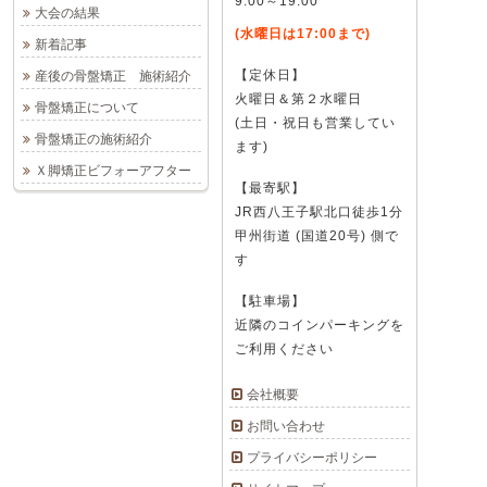
9:00～19:00
大会の結果
(水曜日は17:00まで)
新着記事
【定休日】
産後の骨盤矯正 施術紹介
火曜日＆第２水曜日
骨盤矯正について
(土日・祝日も営業してい
骨盤矯正の施術紹介
ます)
Ｘ脚矯正ビフォーアフター
【最寄駅】
JR西八王子駅北口徒歩1分
甲州街道 (国道20号) 側で
す
【駐車場】
近隣のコインパーキングを
ご利用ください
会社概要
お問い合わせ
プライバシーポリシー