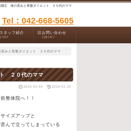
盤矯正 体の歪みと骨盤ダイエット ２０代のママ
Tel：042-668-5605
スタッフ紹介
お問い合わせ
STAFF
CONTACT
の歪みと骨盤ダイエット ２０代のママ
ト ２０代のママ
2016-03-04
2018-01-23
駅前整体院へ！！
のサイズアップと
が歪んで立ってしまっている