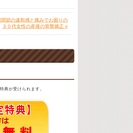
股関節の違和感と痛みでお困りの
３０代女性の産後の骨盤矯正 »
特典が受けられます。