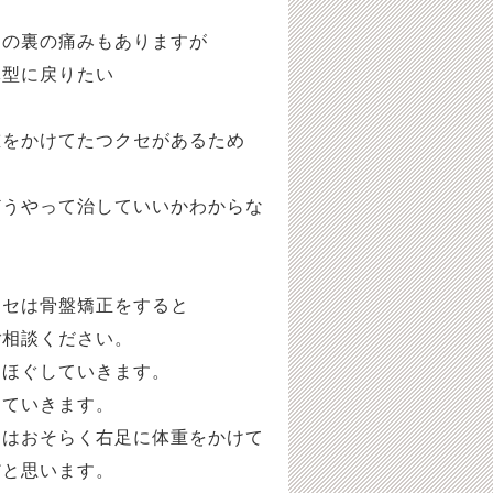
足の裏の痛みもありますが
体型に戻りたい
重をかけてたつクセがあるため
どうやって治していいかわからな
クセは骨盤矯正をすると
ご相談ください。
をほぐしていきます。
していきます。
因はおそらく右足に体重をかけて
だと思います。