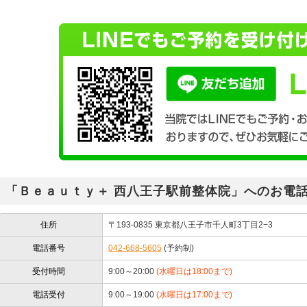
「Ｂｅａｕｔｙ＋ 西八王子駅前整体院」へのお電
住所
〒193-0835 東京都八王子市千人町3丁目2−3
電話番号
042-668-5605
(予約制)
受付時間
9:00～20:00
(水曜日は18:00まで)
電話受付
9:00～19:00
(水曜日は17:00まで)