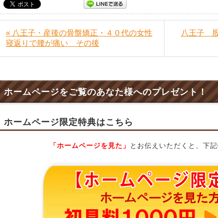
« 八王子・産後の骨盤矯正・４０代の女性
八王子 
寝返りで腰が痛い その後
ホームページをご覧のあなた様へのプレゼント！
ホームページ限定特典はこちら
「ホームページを見た」
とお伝えいただくと、下記