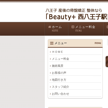
ホーム
メニュー料金
HOME
MENU
メニュー
MENU
ＨＯＭＥ
メニュー料金
施術風景
お客様の声
地図行き方
スタッフ紹介
お問い合わせ