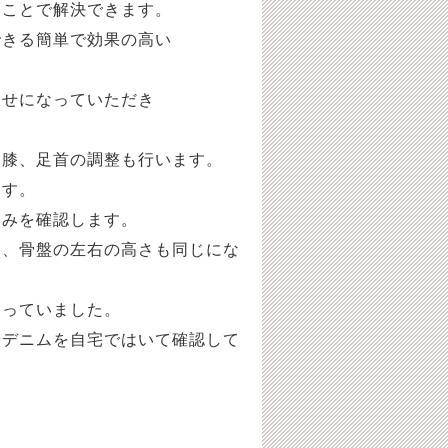
ることで解決できます。
できる簡単で効果の高い
伏せになっていただき
、膝、足首の調整も行います。
ます。
痛みを確認します。
り、骨盤の左右の高さも同じにな
なっていました。
やデニムを自宅ではいて確認して