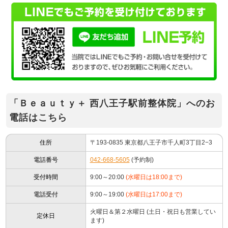
「Ｂｅａｕｔｙ＋ 西八王子駅前整体院」へのお
電話はこちら
住所
〒193-0835 東京都八王子市千人町3丁目2−3
電話番号
042-668-5605
(予約制)
受付時間
9:00～20:00
(水曜日は18:00まで)
電話受付
9:00～19:00
(水曜日は17:00まで)
火曜日＆第２水曜日 (土日・祝日も営業してい
定休日
ます)