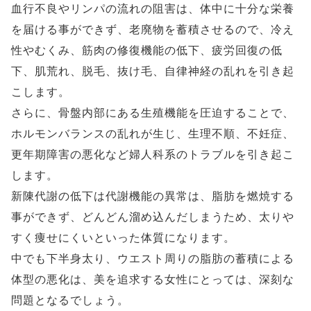
血行不良やリンパの流れの阻害は、体中に十分な栄養
を届ける事ができず、老廃物を蓄積させるので、冷え
性やむくみ、筋肉の修復機能の低下、疲労回復の低
下、肌荒れ、脱毛、抜け毛、自律神経の乱れを引き起
こします。
さらに、骨盤内部にある生殖機能を圧迫することで、
ホルモンバランスの乱れが生じ、生理不順、不妊症、
更年期障害の悪化など婦人科系のトラブルを引き起こ
します。
新陳代謝の低下は代謝機能の異常は、脂肪を燃焼する
事ができず、どんどん溜め込んだしまうため、太りや
すく痩せにくいといった体質になります。
中でも下半身太り、ウエスト周りの脂肪の蓄積による
体型の悪化は、美を追求する女性にとっては、深刻な
問題となるでしょう。