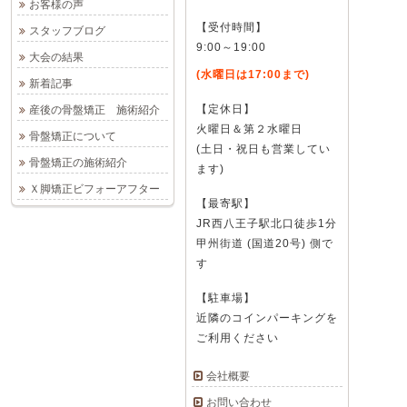
お客様の声
【受付時間】
スタッフブログ
9:00～19:00
大会の結果
(水曜日は17:00まで)
新着記事
【定休日】
産後の骨盤矯正 施術紹介
火曜日＆第２水曜日
骨盤矯正について
(土日・祝日も営業してい
骨盤矯正の施術紹介
ます)
Ｘ脚矯正ビフォーアフター
【最寄駅】
JR西八王子駅北口徒歩1分
甲州街道 (国道20号) 側で
す
【駐車場】
近隣のコインパーキングを
ご利用ください
会社概要
お問い合わせ