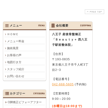
PAGE TOP
メニュー
MENU
会社概要
COMPANY
ＨＯＭＥ
八王子 産後骨盤矯正
「Ｂｅａｕｔｙ＋ 西八王
メニュー料金
子駅前整体院」
施術風景
【住所】
お客様の声
〒193-0835
地図行き方
東京都八王子市千人町3丁
スタッフ紹介
目2−3
お問い合わせ
【電話番号】
042-668-5605
(予約制)
カテゴリー
CATEGORY
【営業時間】
9:00～20:00
O脚矯正ビフォーアフター
(水曜日は18:00まで)