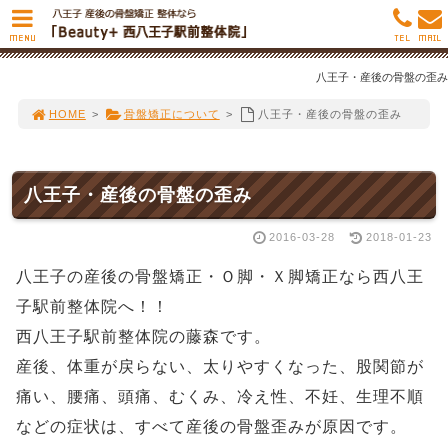
MENU
TEL
MAIL
八王子・産後の骨盤の歪み
HOME
>
骨盤矯正について
>
八王子・産後の骨盤の歪み
八王子・産後の骨盤の歪み
2016-03-28
2018-01-23
八王子の産後の骨盤矯正・Ｏ脚・Ｘ脚矯正なら西八王
子駅前整体院へ！！
西八王子駅前整体院の藤森です。
産後、体重が戻らない、太りやすくなった、股関節が
痛い、腰痛、頭痛、むくみ、冷え性、不妊、生理不順
などの症状は、すべて産後の骨盤歪みが原因です。