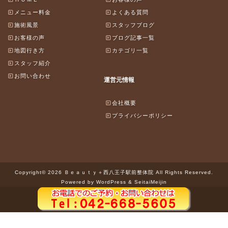
メニュー料金
よくある質問
施術風景
スタッフブログ
お客様の声
ブログ記事一覧
地図行き方
カテゴリ一覧
スタッフ紹介
お問い合わせ
運営元情報
会社概要
プライバシーポリシー
Copyright© 2026 Ｂｅａｕｔｙ＋西八王子駅前整体院 All Rights Reserved.
Powered by WordPress & SeitaiMeijin