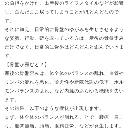
の負担をかけた、出産後のライフスタイルなどが影響
し、歪んだまま戻ってしまうことがほとんどなので
す。
それに加え、日常的に骨盤のゆがみを生じさせるよう
な姿勢、行動、癖を取っている方は、産後の骨盤歪み
だけでなく、日常的に骨盤はどんどんと歪んでいきま
す。
【骨盤が歪むと？】
産後の骨盤歪みは、体全体のバランスの乱れ、血管や
リンパの流れを悪化、冷え性や新陳代謝の低下、ホル
モンバランスの乱れ、など内臓のあらゆる機能を失い
ます。
その結果、以下のような症状が出現します。
まず、体全体のバランスが崩れることで、腰痛、肩こ
り、股関節痛、頭痛、眼精疲労、などが発生します。