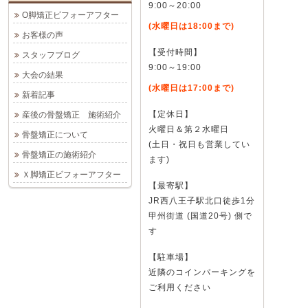
9:00～20:00
O脚矯正ビフォーアフター
(水曜日は18:00まで)
お客様の声
【受付時間】
スタッフブログ
9:00～19:00
大会の結果
(水曜日は17:00まで)
新着記事
【定休日】
産後の骨盤矯正 施術紹介
火曜日＆第２水曜日
骨盤矯正について
(土日・祝日も営業してい
骨盤矯正の施術紹介
ます)
Ｘ脚矯正ビフォーアフター
【最寄駅】
JR西八王子駅北口徒歩1分
甲州街道 (国道20号) 側で
す
【駐車場】
近隣のコインパーキングを
ご利用ください