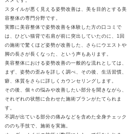
スメです。
スタイルが悪く見える姿勢改善は、美を目的とする美
容整体の専門分野です。
実際に美容整体で姿勢改善を体験した方の口コミで
は、ひどい猫背で右肩が前に突出していたのに、1回
の施術で驚くほど姿勢が改善した、さらにウエストや
脚の長さが長くなった、という声もあります。
美容整体における姿勢改善の一般的な流れとしては、
まず、姿勢の歪みを詳しく調べ、その後、生活習慣、
癖、体質をさらに詳しくカウンセリングします。
その後、個々の悩みや改善したい部分を聞きながら、
それぞれの状態に合わせた施術プランがたてられま
す。
不調が出ている部分の痛みなどを含めた全身チェック
ののち手技で、施術を実施。