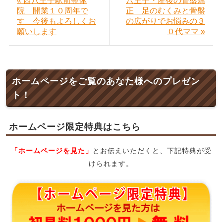
« 西八王子駅前整体
八王子・産後の骨盤矯
院 開業１０周年で
正 足のむくみと骨盤
す 今後もよろしくお
の広がりでお悩みの３
願いします
０代ママ »
ホームページをご覧のあなた様へのプレゼン
ト！
ホームページ限定特典はこちら
「ホームページを見た」
とお伝えいただくと、下記特典が受
けられます。