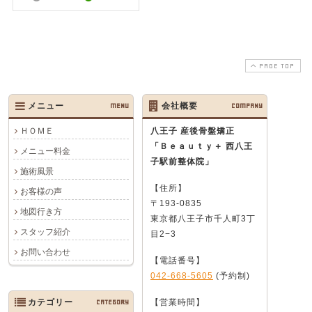
PAGE TOP
メニュー
MENU
会社概要
COMPANY
ＨＯＭＥ
八王子 産後骨盤矯正
「Ｂｅａｕｔｙ＋ 西八王
メニュー料金
子駅前整体院」
施術風景
【住所】
お客様の声
〒193-0835
地図行き方
東京都八王子市千人町3丁
スタッフ紹介
目2−3
お問い合わせ
【電話番号】
042-668-5605
(予約制)
カテゴリー
CATEGORY
【営業時間】