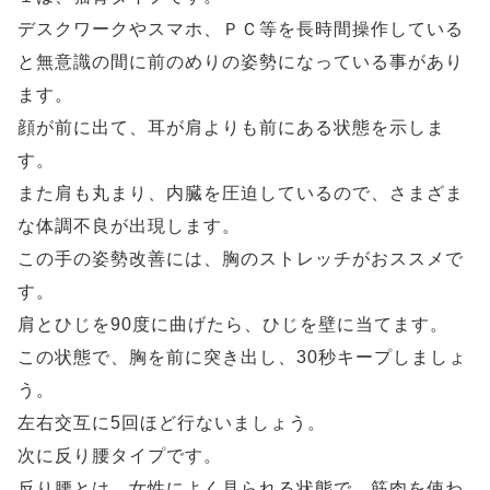
デスクワークやスマホ、ＰＣ等を長時間操作している
と無意識の間に前のめりの姿勢になっている事があり
ます。
顔が前に出て、耳が肩よりも前にある状態を示しま
す。
また肩も丸まり、内臓を圧迫しているので、さまざま
な体調不良が出現します。
この手の姿勢改善には、胸のストレッチがおススメで
す。
肩とひじを90度に曲げたら、ひじを壁に当てます。
この状態で、胸を前に突き出し、30秒キープしましょ
う。
左右交互に5回ほど行ないましょう。
次に反り腰タイプです。
反り腰とは、女性によく見られる状態で、筋肉を使わ