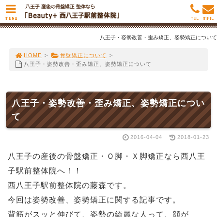
MENU
TEL
MAIL
八王子・姿勢改善・歪み矯正、姿勢矯正について
HOME
>
骨盤矯正について
>
八王子・姿勢改善・歪み矯正、姿勢矯正について
八王子・姿勢改善・歪み矯正、姿勢矯正につい
て
2016-04-04
2018-01-23
八王子の産後の骨盤矯正・Ｏ脚・Ｘ脚矯正なら西八王
子駅前整体院へ！！
西八王子駅前整体院の藤森です。
今回は姿勢改善、姿勢矯正に関する記事です。
背筋がスッと伸びて、姿勢の綺麗な人って、顔が