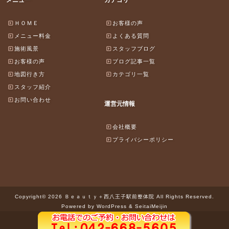
ＨＯＭＥ
お客様の声
メニュー料金
よくある質問
施術風景
スタッフブログ
お客様の声
ブログ記事一覧
地図行き方
カテゴリ一覧
スタッフ紹介
お問い合わせ
運営元情報
会社概要
プライバシーポリシー
Copyright© 2026 Ｂｅａｕｔｙ＋西八王子駅前整体院 All Rights Reserved.
Powered by WordPress & SeitaiMeijin